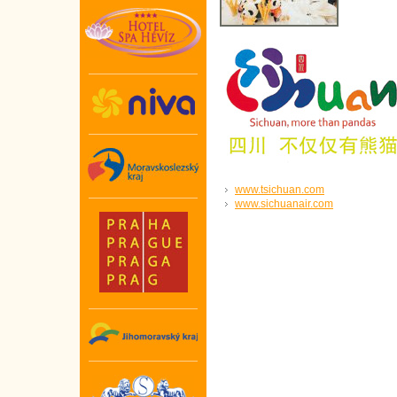
www.tsichuan.com
www.sichuanair.com