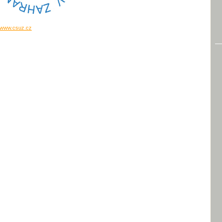
www.csuz.cz