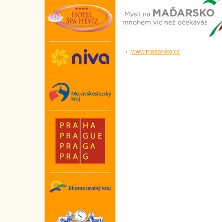
www.madarsko.cz