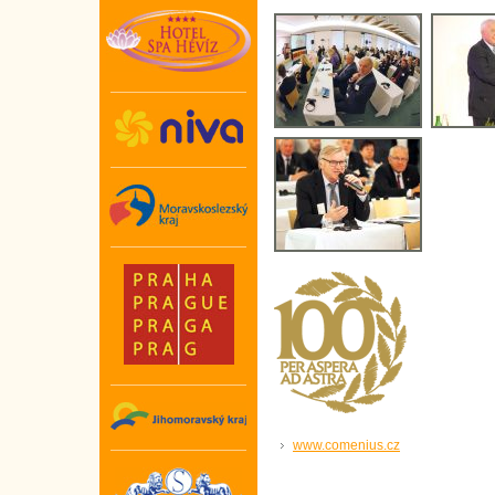
www.comenius.cz