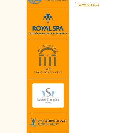
www.orea.cz