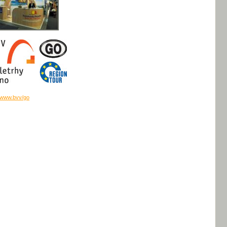
www.bvv/go