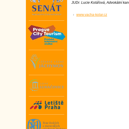
JUDr. Lucie Kolářová, Advokátní kan
www.vacha-kolar.cz