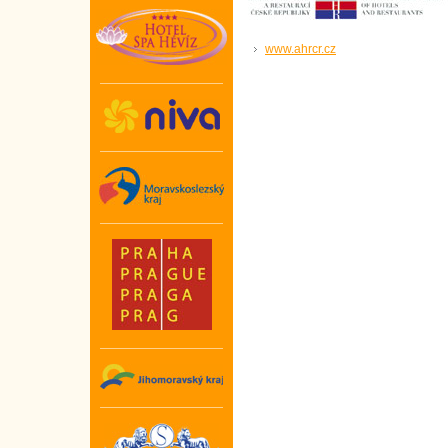
www.ahrcr.cz