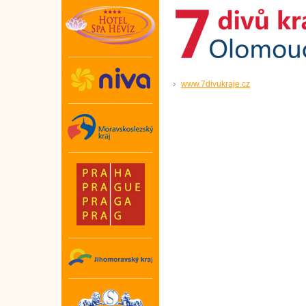
www.7divukraje.cz